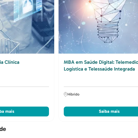
 Clínica
MBA em Saúde Digital: Telemedic
Logística e Telessaúde Integrada
Híbrido
ba mais
Saiba mais
úde