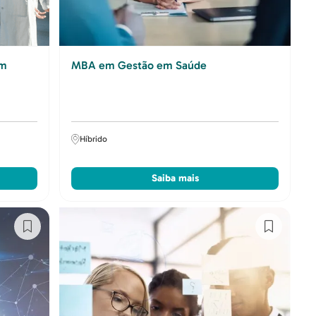
em
MBA em Gestão em Saúde
Híbrido
Saiba mais