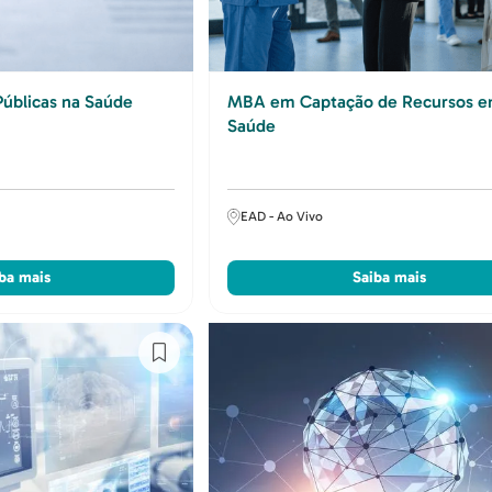
Públicas na Saúde
MBA em Captação de Recursos 
Saúde
EAD - Ao Vivo
ba mais
Saiba mais