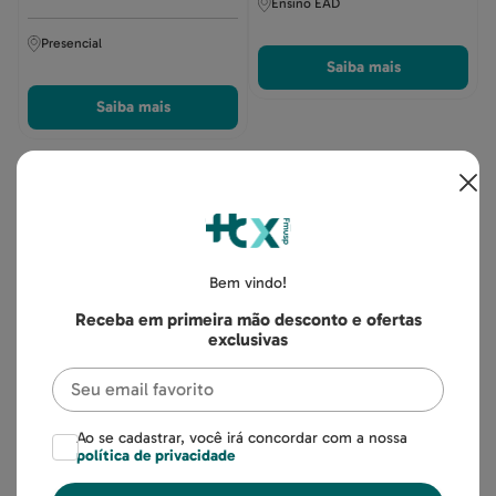
Ensino EAD
Presencial
Saiba mais
Saiba mais
Novidades
Bem vindo!
Receba em primeira mão desconto e ofertas
exclusivas
Ao se cadastrar, você irá concordar com a nossa
política de privacidade