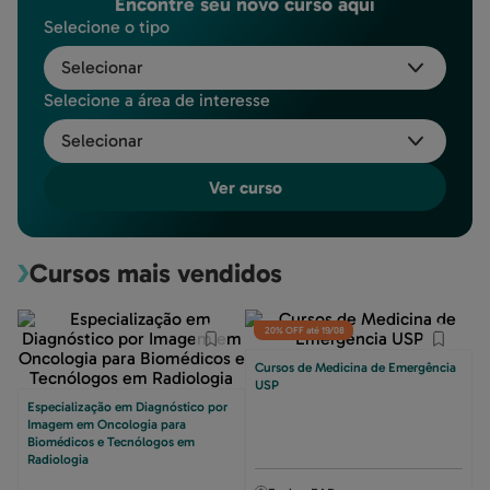
Encontre seu novo curso aqui
Selecione o tipo
Selecionar
Selecione a área de interesse
Selecionar
Ver curso
Cursos mais vendidos
20% OFF até 19/08
Cursos de Medicina de Emergência
USP
Especialização em Diagnóstico por
Imagem em Oncologia para
Biomédicos e Tecnólogos em
Radiologia