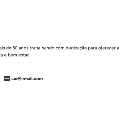
is de 50 anos trabalhando com dedicação para oferecer a
a e bem estar.
sac@email.com