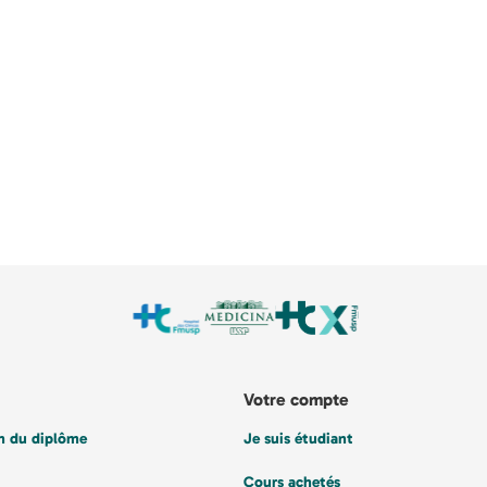
Votre compte
on du diplôme
Je suis étudiant
Cours achetés