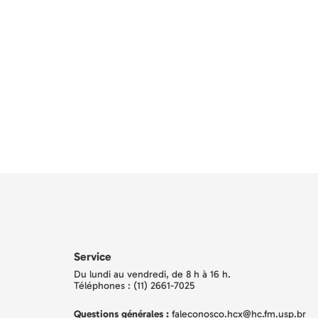
Service
Du lundi au vendredi, de 8 h à 16 h.
Téléphones : (11) 2661-7025
Questions générales :
faleconosco.hcx@hc.fm.usp.br