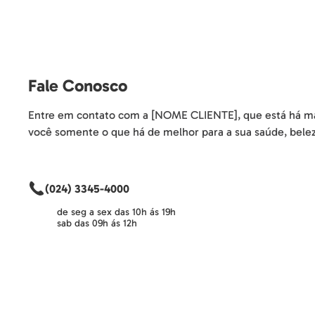
Fale Conosco
Entre em contato com a [NOME CLIENTE], que está há ma
você somente o que há de melhor para a sua saúde, belez
(024) 3345-4000
de seg a sex das 10h ás 19h
sab das 09h ás 12h