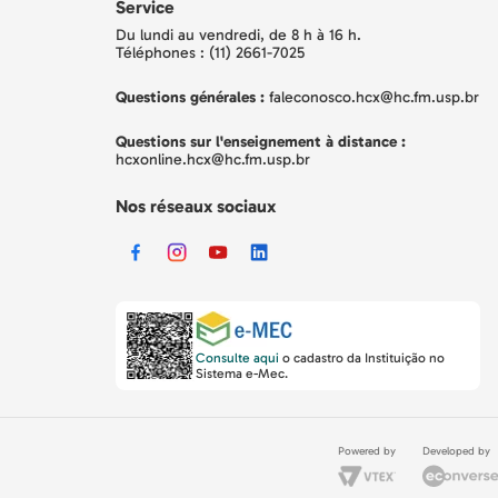
Service
Du lundi au vendredi, de 8 h à 16 h.
Téléphones : (11) 2661-7025
Questions générales :
faleconosco.hcx@hc.fm.usp.br
Questions sur l'enseignement à distance :
hcxonline.hcx@hc.fm.usp.br
Nos réseaux sociaux
Consulte aqui
o cadastro da Instituição no
Sistema e-Mec.
Powered by
Developed by