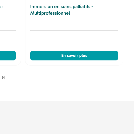
ar
Immersion en soins palliatifs -
Multiprofessionnel
En savoir plus