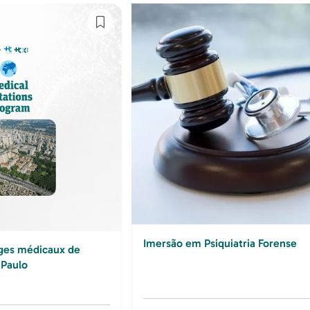
Imersão em Psiquiatria Forense
ges médicaux de
 Paulo