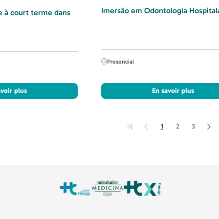
Imersão em Odontologia Hospital
e à court terme dans
Presencial
voir plus
En savoir plus
1
2
3