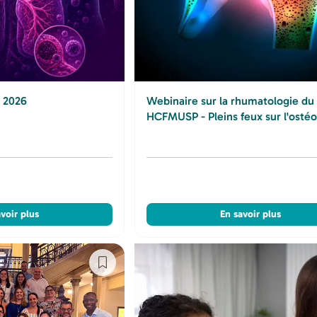
| 2026
Webinaire sur la rhumatologie du
HCFMUSP - Pleins feux sur l'osté
voir plus
En savoir plus