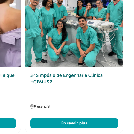
linique
3º Simpósio de Engenharia Clínica
HCFMUSP
Presencial
En savoir plus