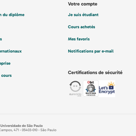
Votre compte
on du diplôme
Je suis étudiant
Cours achetés
s
Mes favoris
ernationaux
Notifications par e-mail
eprise
Certifications de sécurité
s cours
 Universidade de São Paulo
Campos, 471 - 05403-010 - São Paulo