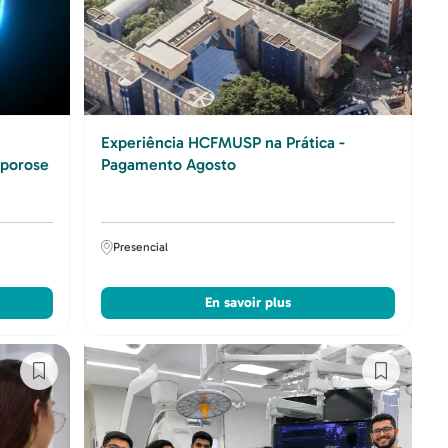
Experiência HCFMUSP na Prática -
oporose
Pagamento Agosto
Presencial
En savoir plus