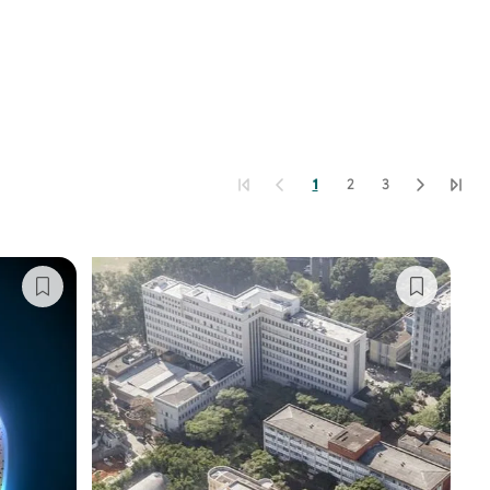
1
2
3