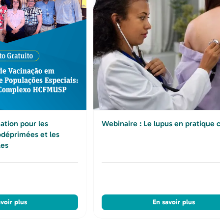
ation pour les
Webinaire : Le lupus en pratique c
déprimées et les
les
voir plus
En savoir plus