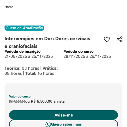
Home
Curso de Atualização
Intervenções em Dor: Dores cervicais
e craniofaciais
Período de inscrição
Período do curso
21/08/2025 a 25/11/2025
28/11/2025 a 29/11/2025
Teórica:
08 horas |
Prática:
08 horas |
Total:
16 horas
Valor do curso
ou
R$ 6.500,00
à vista
R$ 7.200,00
Avise-me
Quero saber mais