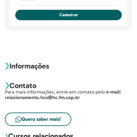
Cadastrar
Informações
Contato
Para mais informações, entre em contato pelo
e-mail:
relacionamento.hcx@hc.fm.usp.br
Quero saber mais!
Cursos relacionados