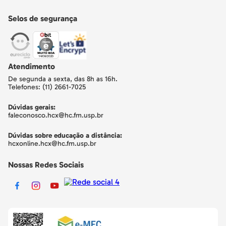
Selos de segurança
Atendimento
De segunda a sexta, das 8h as 16h.
Telefones: (11) 2661-7025
Dúvidas gerais:
faleconosco.hcx@hc.fm.usp.br
Dúvidas sobre educação a distância:
hcxonline.hcx@hc.fm.usp.br
Nossas Redes Sociais