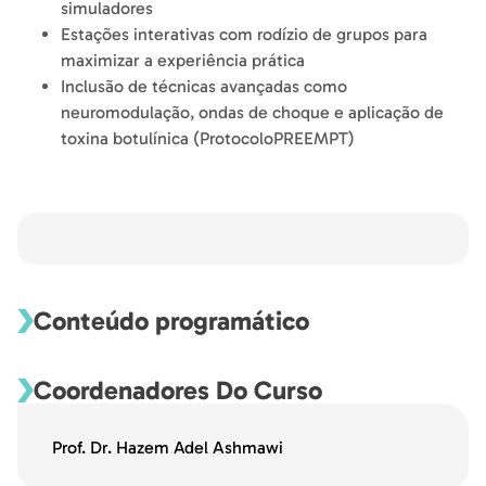
simuladores
Estações interativas com rodízio de grupos para
maximizar a experiência prática
Inclusão de técnicas avançadas como
neuromodulação, ondas de choque e aplicação de
toxina botulínica (ProtocoloPREEMPT)
Conteúdo programático
Coordenadores Do Curso
Prof. Dr. Hazem Adel Ashmawi