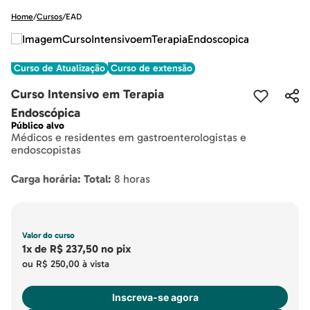
Home
/
Cursos
/
EAD
Curso de Atualização
Curso de extensão
Curso Intensivo em Terapia
Endoscópica
Público alvo
Médicos e residentes em gastroenterologistas e
endoscopistas
Carga horária: Total:
8 horas
Valor do curso
1x
de
R$ 237,50
no pix
ou
R$ 250,00
à vista
Inscreva-se agora