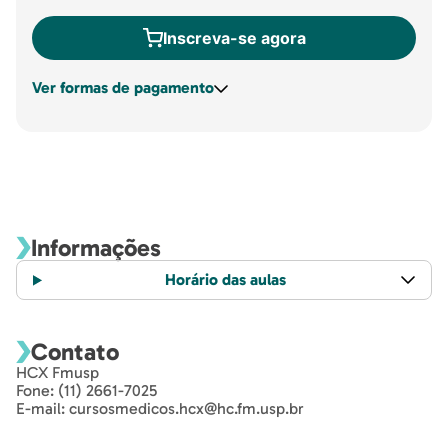
Inscreva-se agora
Ver formas de pagamento
Informações
Horário das aulas
Contato
HCX Fmusp
Fone: (11) 2661-7025
E-mail: cursosmedicos.hcx@hc.fm.usp.br