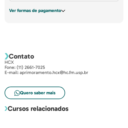
Ver formas de pagamento
Contato
HCX
Fone: (11) 2661-7025
E-mail: aprimoramento.hcx@hc.fm.usp.br
Quero saber mais
Cursos relacionados