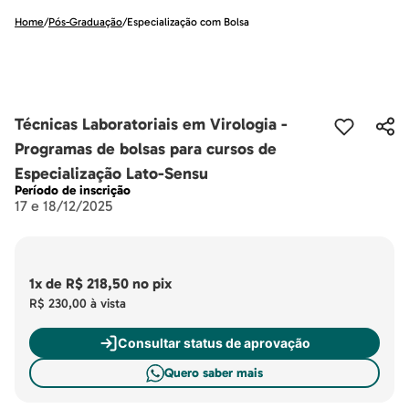
Home
/
Pós-Graduação
/
Especialização com Bolsa
Técnicas Laboratoriais em Virologia -
Programas de bolsas para cursos de
Especialização Lato-Sensu
Período de inscrição
17 e 18/12/2025
1x
de
R$ 218,50
no pix
R$ 230,00
à vista
Consultar status de aprovação
Quero saber mais