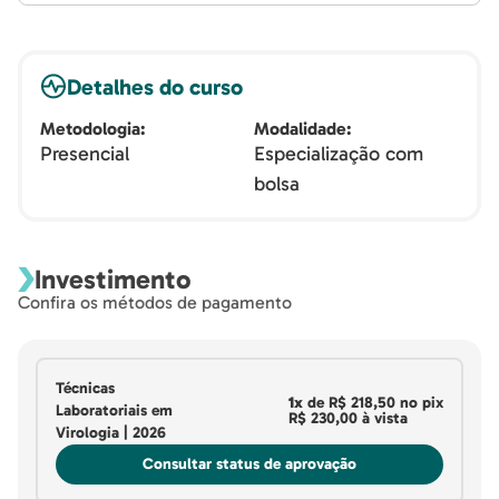
Detalhes do curso
Metodologia
Modalidade
Presencial
Especialização com
bolsa
Investimento
Confira os métodos de pagamento
Técnicas
1x
de
R$ 218,50
no pix
Laboratoriais em
R$ 230,00
à vista
Virologia | 2026
Consultar status de aprovação