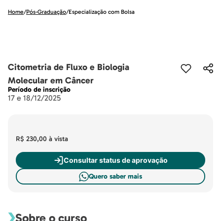
Home
/
Pós-Graduação
/
Especialização com Bolsa
Citometria de Fluxo e Biologia
Molecular em Câncer
Período de inscrição
17 e 18/12/2025
R$ 230,00
à vista
Consultar status de aprovação
Quero saber mais
Sobre o curso