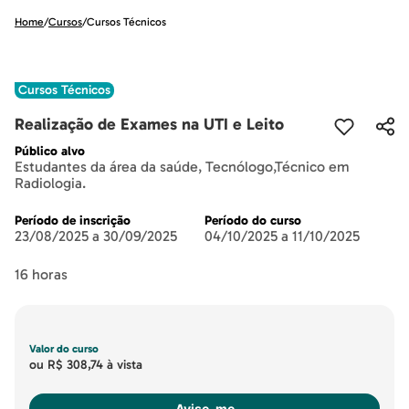
Home
/
Cursos
/
Cursos Técnicos
Cursos Técnicos
Realização de Exames na UTI e Leito
Público alvo
Estudantes da área da saúde, Tecnólogo,Técnico em
Radiologia.
Período de inscrição
Período do curso
23/08/2025 a 30/09/2025
04/10/2025 a 11/10/2025
16 horas
Valor do curso
ou
R$ 308,74
à vista
Avise-me