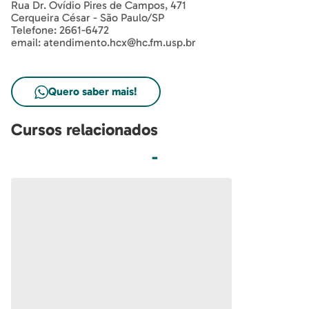
Rua Dr. Ovídio Pires de Campos, 471
Cerqueira César - São Paulo/SP
Telefone: 2661-6472
email: atendimento.hcx@hc.fm.usp.br
Quero saber mais!
Cursos relacionados
-