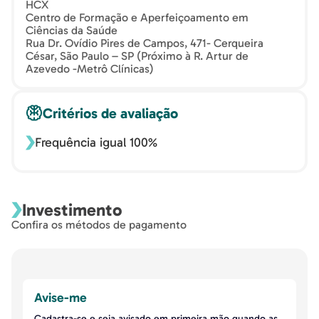
HCX
Centro de Formação e Aperfeiçoamento em
Ciências da Saúde
Rua Dr. Ovídio Pires de Campos, 471- Cerqueira
César, São Paulo – SP (Próximo à R. Artur de
Azevedo -Metrô Clínicas)
Critérios de avaliação
Frequência igual 100%
Investimento
Confira os métodos de pagamento
Avise-me
Cadastra-se e seja avisado em primeira mão quando as