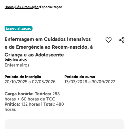
Home
/
Pós-Graduação
/
Especialização
Especialização
Enfermagem em Cuidados Intensivos
e de Emergência ao Recém-nascido, à
Criança e ao Adolescente
Público alvo
Enfermeiros
Período de inscrição
Período do curso
20/10/2025 a 02/03/2026
13/03/2026 a 30/09/2027
Carga horária: Teórica:
288
horas + 60 horas de TCC |
Prática:
132 horas |
Total:
480
horas