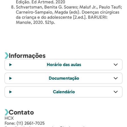
Edição. Ed Artmed. 2020
Schvartsman, Benita G. Soares; Maluf Jr., Paulo Taufi;
Carneiro-Sampaio, Magda (eds). Doenças cirúrgicas
da criança e do adolescente [2.ed.]. BARUERI:
Manole, 2020. 521p.
Informações
Horário das aulas
Documentação
Calendário
Contato
HCX
Fone: (11) 2661-7025