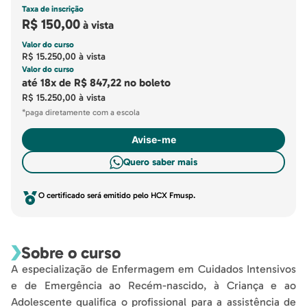
Taxa de inscrição
R$ 150,00
à vista
Valor do curso
R$ 15.250,00
à vista
Valor do curso
até
18x
de
R$ 847,22
no boleto
R$ 15.250,00
à vista
*paga diretamente com a escola
Avise-me
Quero saber mais
O certificado será emitido pelo HCX Fmusp.
Sobre o curso
A especialização de Enfermagem em Cuidados Intensivos
e de Emergência ao Recém-nascido, à Criança e ao
Adolescente qualifica o profissional para a assistência de