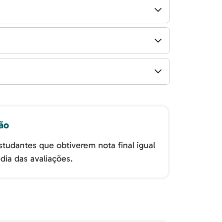
ção
studantes que obtiverem nota final igual
dia das avaliações.