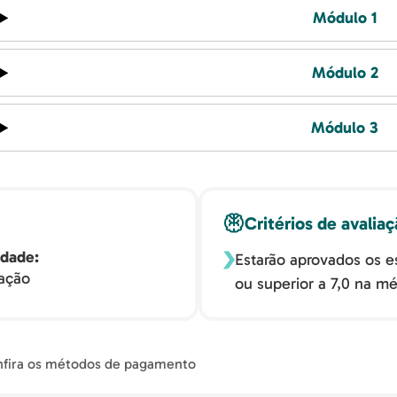
Módulo 1
Módulo 2
Módulo 3
Critérios de avalia
idade
Estarão aprovados os e
zação
ou superior a 7,0 na mé
fira os métodos de pagamento