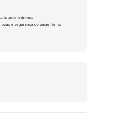
cateteres e drenos
moção e segurança do paciente no