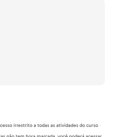
esso irrestrito a todas as atividades do curso
ulas não tem hora marcada, você poderá acessar