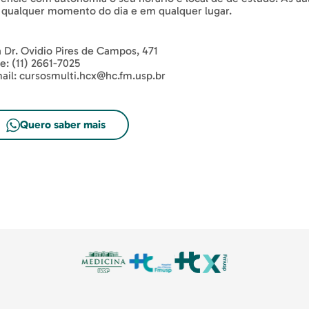
qualquer momento do dia e em qualquer lugar.
 Dr. Ovidio Pires de Campos, 471
e: (11) 2661-7025
ail: cursosmulti.hcx@hc.fm.usp.br
Quero saber mais