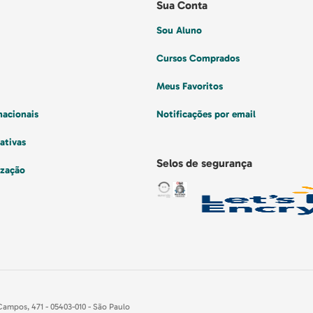
Sua Conta
Sou Aluno
Cursos Comprados
Meus Favoritos
nacionais
Notificações por email
ativas
Selos de segurança
ização
Campos, 471 - 05403-010 - São Paulo