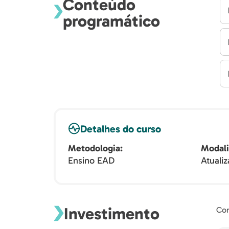
Conteúdo
programático
Detalhes do curso
Metodologia
Modal
Ensino EAD
Atuali
Investimento
Con