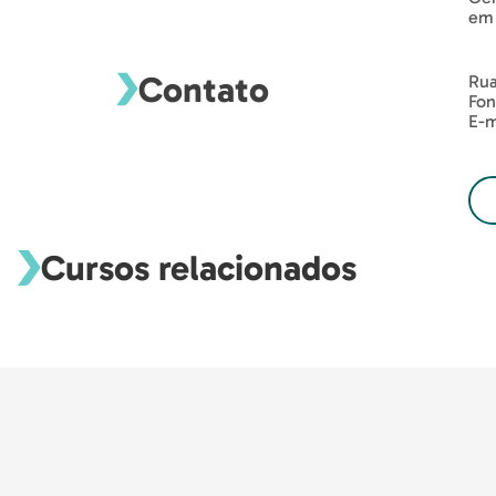
em 
Contato
Rua
Fon
E-m
Cursos relacionados