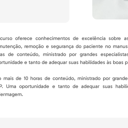
curso oferece conhecimentos de excelência sobre as
nutenção, remoção e segurança do paciente no manuse
ras de conteúdo, ministrado por grandes especialist
rtunidade e tanto de adequar suas habilidades às boas p
 mais de 10 horas de conteúdo, ministrado por grandes
P. Uma oportunidade e tanto de adequar suas habilid
fermagem.