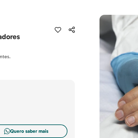
adores
ntes.
Quero saber mais