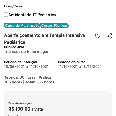
Home
/
Cursos
Curso de Atualização
Cursos Técnicos
Aperfeiçoamento em Terapia Intensiva
Pediátrica
Público alvo
Técnicos de Enfermagem
Período de inscrição
Período do curso
18/06/2024 a 14/10/2024
14/10/2024 a 18/12/2024
Teórica:
30 horas |
Prática:
306 horas |
Total:
336 horas
Taxa de inscrição
R$ 100,00
à vista