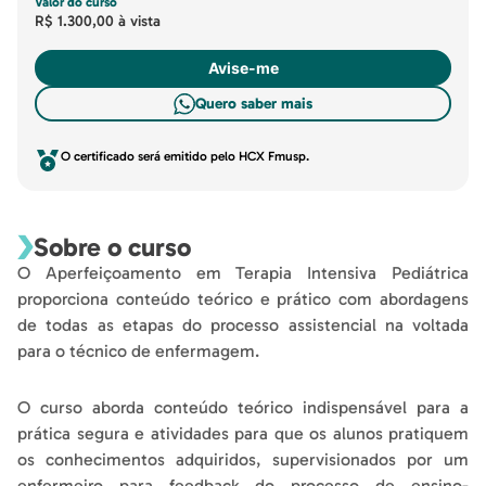
Valor do curso
R$ 1.300,00
à vista
Avise-me
Quero saber mais
O certificado será emitido pelo HCX Fmusp.
Sobre o curso
O Aperfeiçoamento em Terapia Intensiva Pediátrica
proporciona conteúdo teórico e prático com abordagens
de todas as etapas do processo assistencial na voltada
para o técnico de enfermagem.
O curso aborda conteúdo teórico indispensável para a
prática segura e atividades para que os alunos pratiquem
os conhecimentos adquiridos, supervisionados por um
enfermeiro para feedback do processo de ensino-