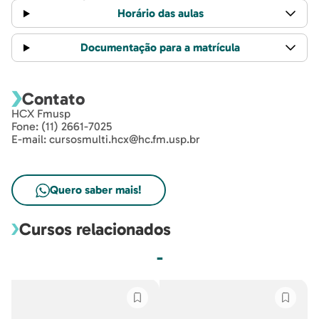
Horário das aulas
Documentação para a matrícula
Contato
HCX Fmusp
Fone: (11) 2661-7025
E-mail: cursosmulti.hcx@hc.fm.usp.br
Quero saber mais!
Cursos relacionados
-