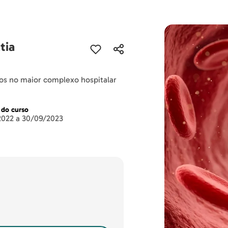
tia
ados no maior complexo hospitalar
 do curso
2022 a 30/09/2023