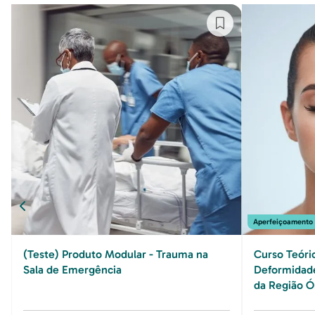
Aperfeiçoamento
(Teste) Produto Modular - Trauma na
Curso Teóri
Sala de Emergência
Deformidade
da Região Ó