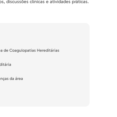
, discussões clínicas e atividades práticas.
a de Coagulopatias Hereditárias
itária
enças da área