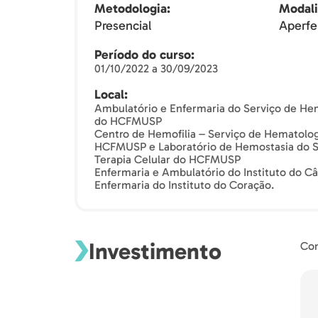
Metodologia
Modal
Presencial
Aperfe
Período do curso
01/10/2022 a 30/09/2023
Local
Ambulatório e Enfermaria do Serviço de Hem
do HCFMUSP
Centro de Hemofilia – Serviço de Hematologi
HCFMUSP e Laboratório de Hemostasia do S
Terapia Celular do HCFMUSP
Enfermaria e Ambulatório do Instituto do C
Enfermaria do Instituto do Coração.
Investimento
Con