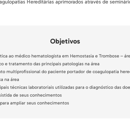
gulopatias Hereditárias aprimorados através de seminários
Objetivos
ática ao médico hematologista em Hemostasia e Trombose – áre
ico e tratamento das principais patologias na área
to multiprofissional do paciente portador de coagulopatia hered
ca na área
ipais técnicas laboratoriais utilizadas para o diagnóstico das do
sistida de seus conhecimentos
o para ampliar seus conhecimentos