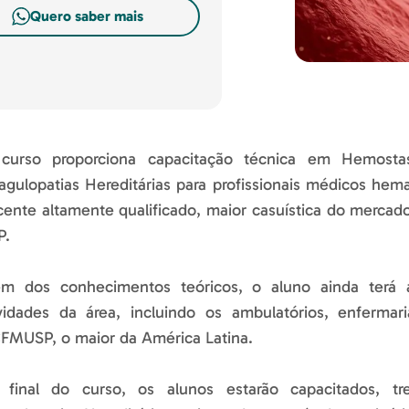
Quero saber mais
curso proporciona capacitação técnica em Hemosta
gulopatias Hereditárias para profissionais médicos hem
ente altamente qualificado, maior casuística do mercado
P.
ém dos conhecimentos teóricos, o aluno ainda terá 
ividades da área, incluindo os ambulatórios, enfermar
FMUSP, o maior da América Latina.
 final do curso, os alunos estarão capacitados, 