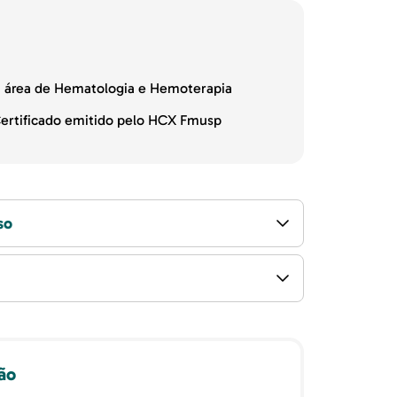
na área de Hematologia e Hemoterapia
ertificado emitido pelo HCX Fmusp
so
ção