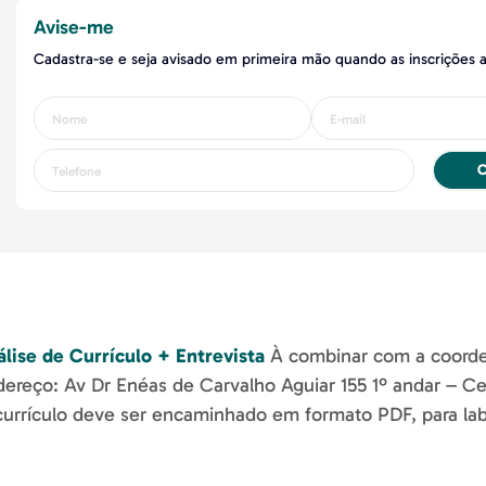
Avise-me
Cadastra-se e seja avisado em primeira mão quando as inscrições 
C
lise de Currículo + Entrevista
À combinar com a coorde
ereço: Av Dr Enéas de Carvalho Aguiar 155 1º andar – Ce
urrículo deve ser encaminhado em formato PDF, para la