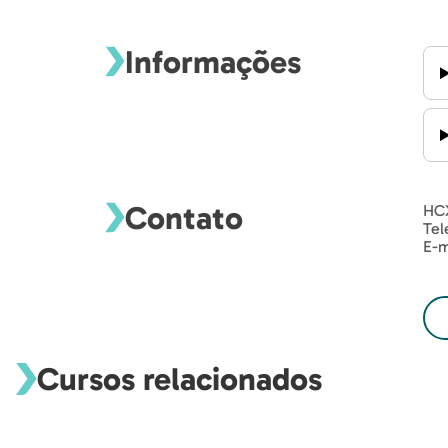
Informações
Contato
HC
Tel
E-m
Cursos relacionados