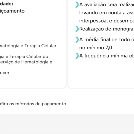
idade
A avaliação será realiz
içoamento
levando em conta a ass
interpessoal e desemp
Realização de monogra
A média final de todo 
atologia e Terapia Celular
no mínimo 7,0
A frequência mínima ob
a e Terapia Celular do
erviço de Hematologia e
âncer
fira os métodos de pagamento