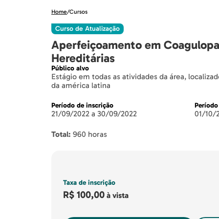
Home
/
Cursos
Curso de Atualização
Aperfeiçoamento em Coagulopa
Hereditárias
Público alvo
Estágio em todas as atividades da área, localiz
da américa latina
Período de inscrição
Período
21/09/2022 a 30/09/2022
01/10/
Total:
960 horas
Taxa de inscrição
R$ 100,00
à vista