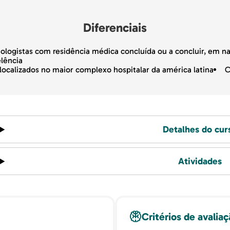
Diferenciais
tologistas com residência médica concluída ou a concluir, em 
lência
 localizados no maior complexo hospitalar da américa latina
C
Detalhes do cur
Atividades
Critérios de avalia