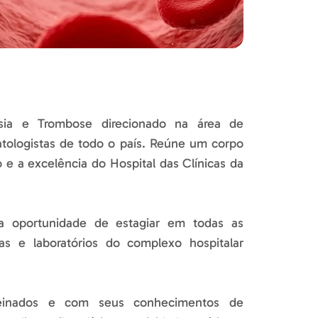
sia e Trombose direcionado na área de
atologistas de todo o país. Reúne um corpo
 e a excelência do Hospital das Clínicas da
a oportunidade de estagiar em todas as
ias e laboratórios do complexo hospitalar
treinados e com seus conhecimentos de