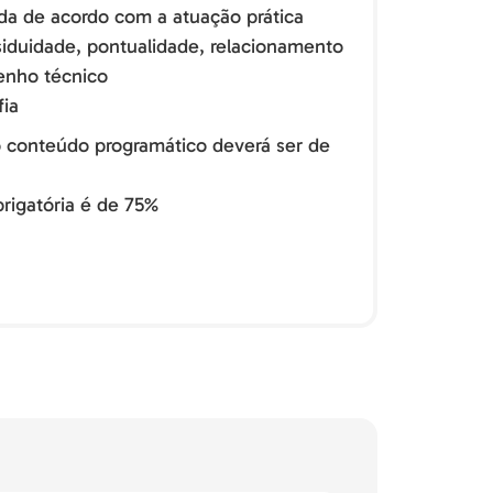
ada de acordo com a atuação prática
iduidade, pontualidade, relacionamento
enho técnico
fia
o conteúdo programático deverá ser de
rigatória é de 75%