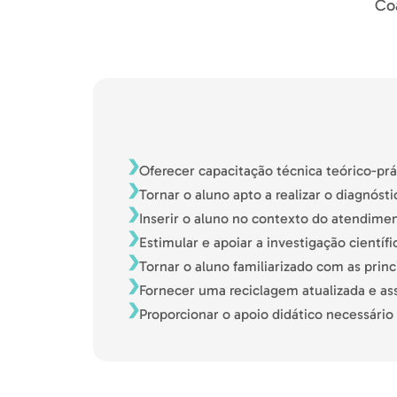
Coa
Oferecer capacitação técnica teórico-pr
Tornar o aluno apto a realizar o diagnóst
Inserir o aluno no contexto do atendimen
Estimular e apoiar a investigação científi
Tornar o aluno familiarizado com as princ
Fornecer uma reciclagem atualizada e as
Proporcionar o apoio didático necessári