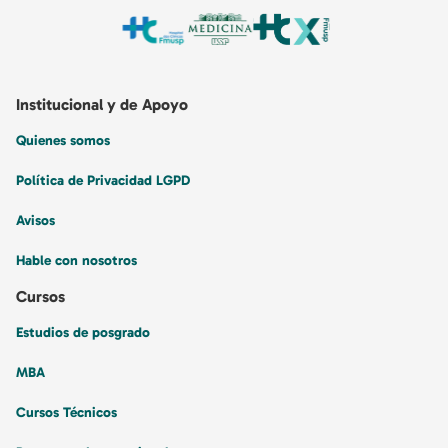
felis aenean mauris sed platea diam. Porta in vulputate habitant
velit gravida commodo. Risus commodo, imperdiet sit pharetra
mattis leo amet.
Institucional y de Apoyo
Quienes somos
Política de Privacidad LGPD
Avisos
Hable con nosotros
Cursos
Estudios de posgrado
MBA
Cursos Técnicos