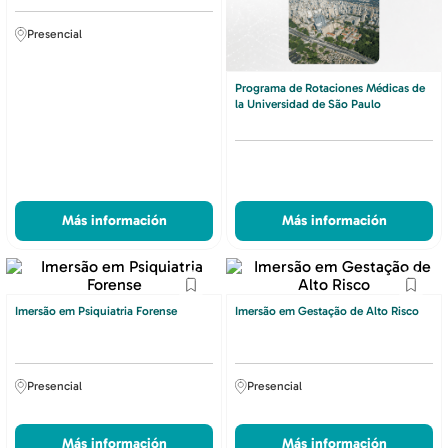
Presencial
Programa de Rotaciones Médicas de
la Universidad de São Paulo
Más información
Más información
Imersão em Psiquiatria Forense
Imersão em Gestação de Alto Risco
Presencial
Presencial
Más información
Más información