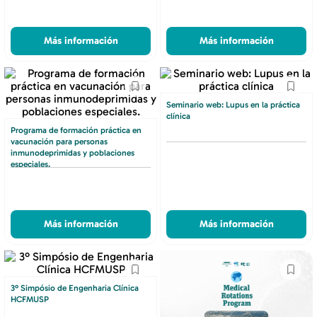
Más información
Más información
Seminario web: Lupus en la práctica
clínica
Programa de formación práctica en
vacunación para personas
inmunodeprimidas y poblaciones
especiales.
Más información
Más información
3º Simpósio de Engenharia Clínica
HCFMUSP