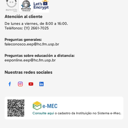
Atención al cliente
De lunes a viernes, de 8:00 a 16:00.
Teléfonos: (11) 2661-7025
Preguntas generales:
faleconosco.eep@hc.fm.usp.br
Preguntas sobre educación a distancia:
eeponline.eep@hc.fm.usp.br
Nuestras redes sociales
Consulte aqui
o cadastro da Instituição no Sistema e-Mec.