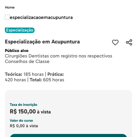
Home
Especialização
Especialização em Acupuntura
Público alvo
Cirurgiões Dentistas com registro nos respectivos
Conselhos de Classe
Teórica:
185 horas |
Prática:
420 horas |
Total:
605 horas
Taxa de inscrição
R$ 150,00
à vista
Valor do curso
R$ 0,00
à vista