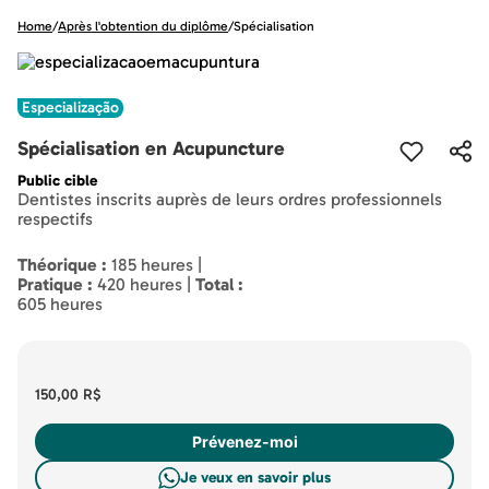
Home
/
Après l'obtention du diplôme
/
Spécialisation
Especialização
Spécialisation en Acupuncture
Public cible
Dentistes inscrits auprès de leurs ordres professionnels
respectifs
Théorique :
185 heures |
Pratique :
420 heures |
Total :
605 heures
150,00 R$
Prévenez-moi
Je veux en savoir plus