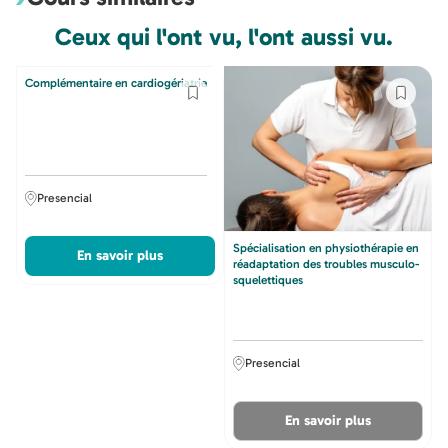
Ceux qui l'ont vu, l'ont aussi vu.
Complémentaire en cardiogériatrie
Spécialisation en physiothérapie en
réadaptation des troubles musculo-
squelettiques
Presencial
Presencial
En savoir plus
En savoir plus