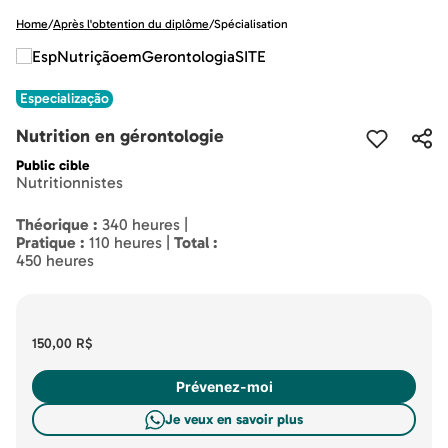
Home
/
Après l'obtention du diplôme
/
Spécialisation
Especialização
Nutrition en gérontologie
Public cible
Nutritionnistes
Théorique :
340 heures |
Pratique :
110 heures |
Total :
450 heures
150,00 R$
Prévenez-moi
Je veux en savoir plus