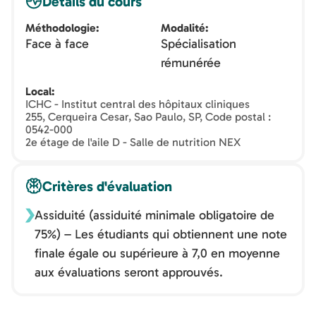
Détails du cours
Méthodologie
Modalité
Face à face
Spécialisation
rémunérée
Local
ICHC - Institut central des hôpitaux cliniques
255, Cerqueira Cesar, Sao Paulo, SP, Code postal :
0542-000
2e étage de l'aile D - Salle de nutrition NEX
Critères d'évaluation
Assiduité (assiduité minimale obligatoire de
75%) – Les étudiants qui obtiennent une note
finale égale ou supérieure à 7,0 en moyenne
aux évaluations seront approuvés.