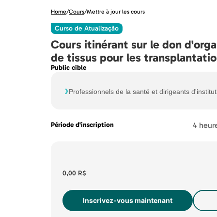
Home
/
Cours
/
Mettre à jour les cours
Curso de Atualização
Cours itinérant sur le don d'org
de tissus pour les transplantati
Public cible
›
Professionnels de la santé et dirigeants d'institu
Période d'inscription
4 heur
0,00 R$
Inscrivez-vous maintenant