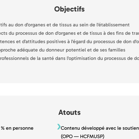
Objectifs
tifs au don d'organes et de tissus au sein de l'établissement
cts du processus de don d'organes et de tissus à des fins de tr
es et d'attitudes positives à l'égard du processus de don d'or
pproche adéquate du donneur potentiel et de ses familles
professionnels de la santé dans l'optimisation du processus de do
Atouts
0 % en personne
Contenu développé avec le soutien 
(OPO — HCFMUSP)