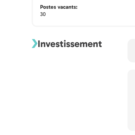
Postes vacants
30
Investissement