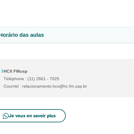
Horário das aulas
›
HCX FMusp
Téléphone : (11) 2661 - 7025
Courriel : relacionamento.hcx@hc.fm.usp.br