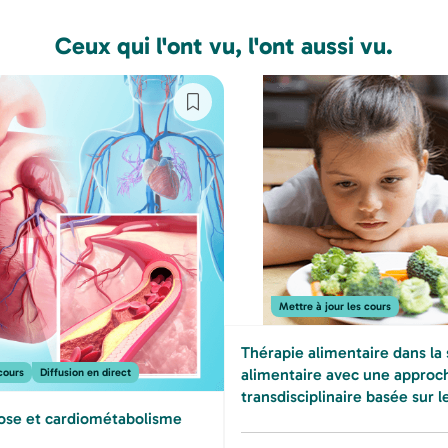
Ceux qui l'ont vu, l'ont aussi vu.
Mettre à jour les cours
Thérapie alimentaire dans la 
alimentaire avec une approc
cours
Diffusion en direct
transdisciplinaire basée sur l
ose et cardiométabolisme