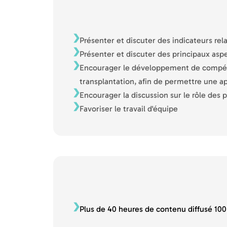
Présenter et discuter des indicateurs rela
Présenter et discuter des principaux aspe
Encourager le développement de compétenc
transplantation, afin de permettre une a
Encourager la discussion sur le rôle des 
Favoriser le travail d'équipe
Plus de 40 heures de contenu diffusé 10