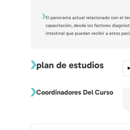
El panorama actual relacionado con el te
capacitación, desde los factores diagnósti
intestinal que puedan recibir a estos paci
plan de estudios
Coordinadores Del Curso