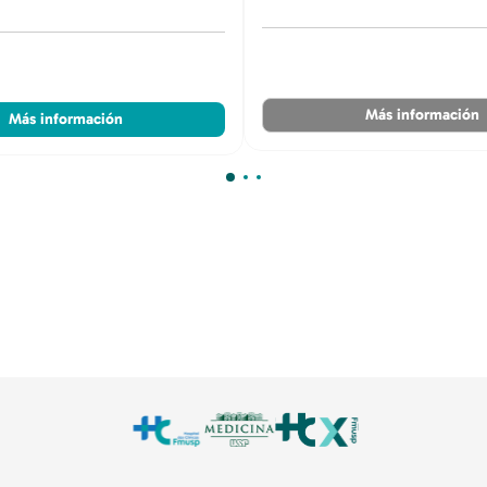
Más información
Más información