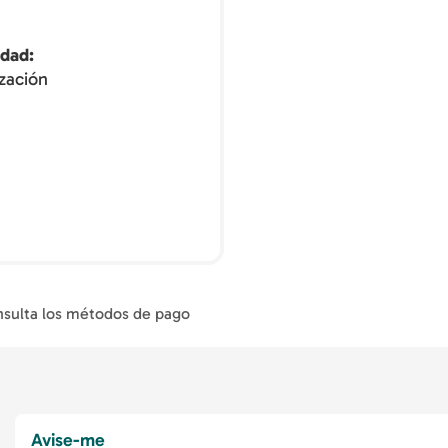
idad
zación
sulta los métodos de pago
Avise-me