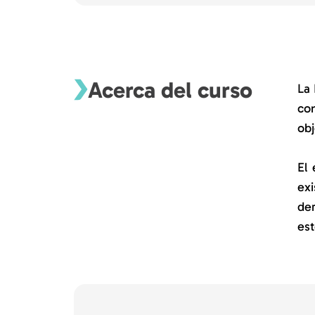
Acerca del curso
La 
con
obj
El 
exi
der
est