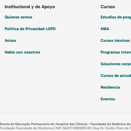
Institucional y de Apoyo
Cursos
Quienes somos
Estudios de pos
Política de Privacidad LGPD
MBA
Avisos
Cursos técnicos
Hable con nosotros
Programas Inter
Soluciones corp
Cursos de actua
Residencia
Eventos
Escola de Educação Permanente do Hospital das Clínicas - Faculdade de Medicina da
Fundação Faculdade de Medicina CNPJ 56.577.059/0001-00 | Rua Dr. Ovidio Pires de 