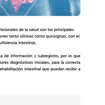
fesionales de la salud con los principales
nes tanto clínicas como quirúrgicas, con el
iciencia intestinal.
ta de información y subregistro, por lo que
res diagnósticos iniciales, para la correcta
ehabilitación intestinal que puedan recibir a