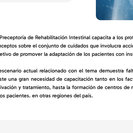
Preceptoría de Rehabilitación Intestinal capacita a los pro
ceptos sobre el conjunto de cuidados que involucra accio
etivo de promover la adaptación de los pacientes con insuf
escenario actual relacionado con el tema demuestra fal
ste una gran necesidad de capacitación tanto en los facto
ivación y tratamiento, hasta la formación de centros de r
os pacientes. en otras regiones del país.