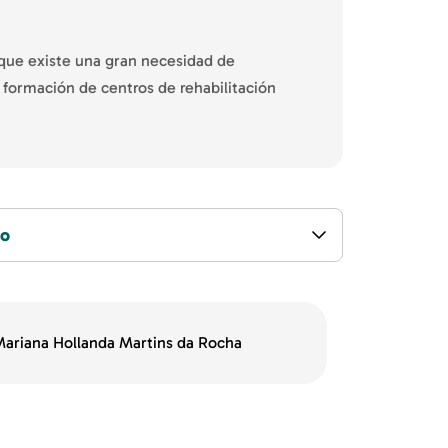
 que existe una gran necesidad de
a formación de centros de rehabilitación
so
Mariana Hollanda Martins da Rocha