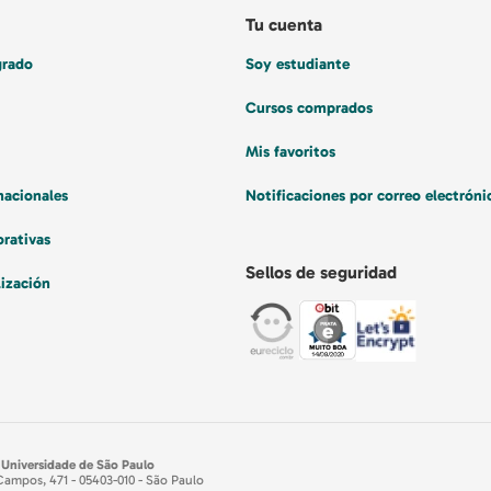
Tu cuenta
grado
Soy estudiante
Cursos comprados
Mis favoritos
nacionales
Notificaciones por correo electróni
orativas
Sellos de seguridad
lización
 Universidade de São Paulo
Campos, 471 - 05403-010 - São Paulo