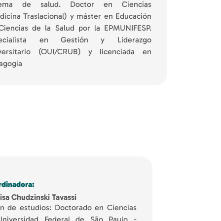
tema de salud. Doctor en Ciencias
dicina Traslacional) y máster en Educación
Ciencias de la Salud por la EPMUNIFESP.
ecialista en Gestión y Liderazgo
versitario (OUI/CRUB) y licenciada en
agogía
rdinadora:
isa Chudzinski Tavassi
an de estudios: Doctorado en Ciencias
niversidad Federal de São Paulo -