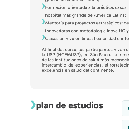
Formación orientada a la práctica: casos r
hospital más grande de América Latina;
Mentoría para proyectos estratégicos: de
innovadoras con metodología Inova HC y 
Clases en vivo en línea: flexibilidad e in
Al final del curso, los participantes viven
la USP (HCFMUSP), en São Paulo. La inmers
de las instituciones de salud más reconoci
intercambio de experiencias, el fortalec
excelencia en salud del continente.
plan de estudios