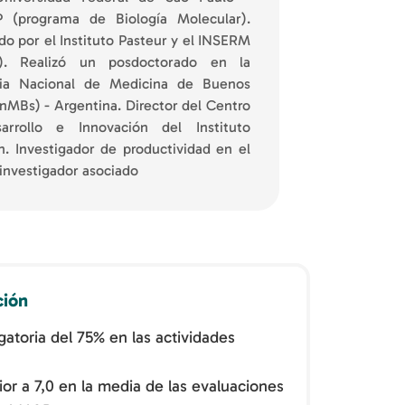
 (programa de Biología Molecular).
o por el Instituto Pasteur y el INSERM
a). Realizó un posdoctorado en la
ia Nacional de Medicina de Buenos
nMBs) - Argentina. Director del Centro
rrollo e Innovación del Instituto
n. Investigador de productividad en el
investigador asociado
ción
atoria del 75% en las actividades
rior a 7,0 en la media de las evaluaciones