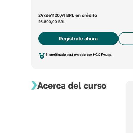
24x
de
1120,41 BRL
en crédito
26.890,00 BRL
Regístrate ahora
El certificado será emitido por HCX Fmusp.
Acerca del curso