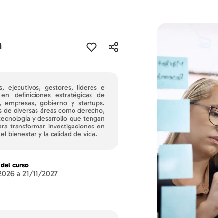
n
, ejecutivos, gestores, líderes e
en definiciones estratégicas de
, empresas, gobierno y startups.
es de diversas áreas como derecho,
tecnología y desarrollo que tengan
ara transformar investigaciones en
l bienestar y la calidad de vida.
 del curso
2026 a 21/11/2027