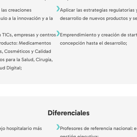
 las creaciones
Aplicar las estrategias regulatorias 
lo a la innovación y a la
desarrollo de nuevos productos y se
n TICs, empresas y centros
Emprendimiento y creación de start
 producto: Medicamentos
concepción hasta el desarrollo;
s, Cosméticos y Calidad
s para la Salud, Cirugía,
ud Digital;
Diferenciales
jo hospitalario más
Profesores de referencia nacional: e
gestión ejecutiva;