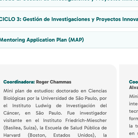
CICLO 3: Gestión de Investigaciones y Proyectos Innova
Mentoring Application Plan (MAP)
Coordinadora:
Roger Chammas
Coo
Alv
Mini plan de estudios: doctorado en Ciencias
Mini
Biológicas por la Universidad de São Paulo, por
int
el Instituto Ludwig de Investigación del
tec
Cáncer, en São Paulo. Fue investigador
for
visitante en el Instituto Friedrich-Miescher
la 
(Basilea, Suiza), la Escuela de Salud Pública de
en 
Harvard (Boston, Estados Unidos), la