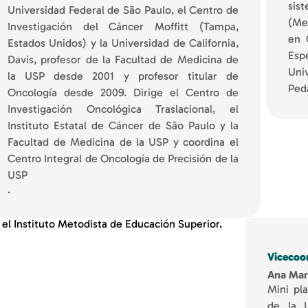
sis
Universidad Federal de São Paulo, el Centro de
(Me
Investigación del Cáncer Moffitt (Tampa,
en 
Estados Unidos) y la Universidad de California,
Esp
Davis, profesor de la Facultad de Medicina de
Uni
la USP desde 2001 y profesor titular de
Ped
Oncología desde 2009. Dirige el Centro de
Investigación Oncológica Traslacional, el
Instituto Estatal de Cáncer de São Paulo y la
Facultad de Medicina de la USP y coordina el
Centro Integral de Oncología de Precisión de la
USP
.
 el Instituto Metodista de Educación Superior.
Vicecoo
Ana Mar
Mini pl
de la U