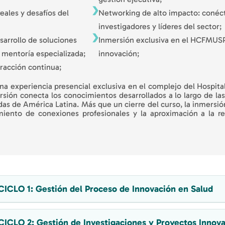
eales y desafíos del
Networking de alto impacto: conéc
investigadores y líderes del sector;
sarrollo de soluciones
Inmersión exclusiva en el HCFMUSP
mentoría especializada;
innovación;
teracción continua;
 una experiencia presencial exclusiva en el complejo del Hospit
ión conecta los conocimientos desarrollados a lo largo de las d
das de América Latina. Más que un cierre del curso, la inmersi
imiento de conexiones profesionales y la aproximación a la 
CICLO 1: Gestión del Proceso de Innovación en Salud
CICLO 2: Gestión de Investigaciones y Proyectos Innov