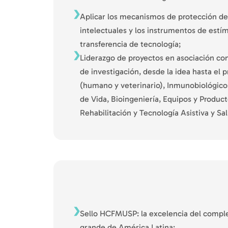
Aplicar los mecanismos de protección de
intelectuales y los instrumentos de estímu
transferencia de tecnología;
Liderazgo de proyectos en asociación co
de investigación, desde la idea hasta el
(humano y veterinario), Inmunobiológico
de Vida, Bioingeniería, Equipos y Producto
Rehabilitación y Tecnología Asistiva y Sal
Sello HCFMUSP: la excelencia del comple
grande de América Latina;