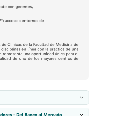
tate con gerentes,
*: acceso a entornos de
al de Clínicas de la Facultad de Medicina de
isciplinas en línea con la práctica de una
ón representa una oportunidad única para el
realidad de uno de los mayores centros de
adores - Del Banco al Mercado