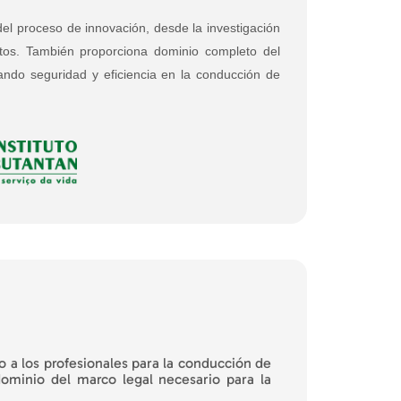
del proceso de innovación, desde la investigación
ctos. También proporciona dominio completo del
zando seguridad y eficiencia en la conducción de
o a los profesionales para la conducción de
dominio del marco legal necesario para la