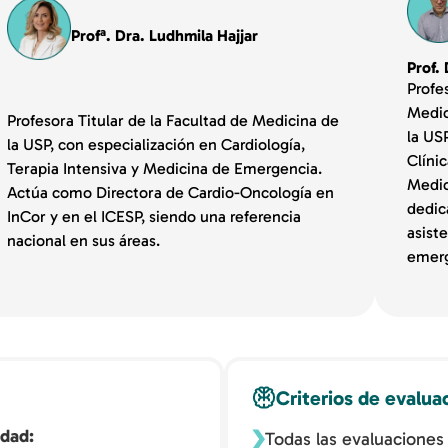
Profª. Dra. Ludhmila Hajjar
Prof.
Profe
Medic
Profesora Titular de la Facultad de Medicina de
la US
la USP, con especialización en Cardiología,
Clínic
Terapia Intensiva y Medicina de Emergencia.
Medic
Actúa como Directora de Cardio-Oncología en
dedic
InCor y en el ICESP, siendo una referencia
asist
nacional en sus áreas.
emerg
Criterios de evalua
idad
Todas las evaluaciones 