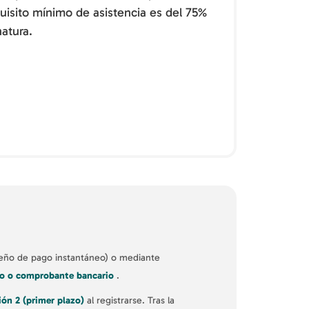
equisito mínimo de asistencia es del 75%
atura.
leño de pago instantáneo) o mediante
ito o comprobante bancario
.
ión 2 (primer plazo)
al registrarse. Tras la