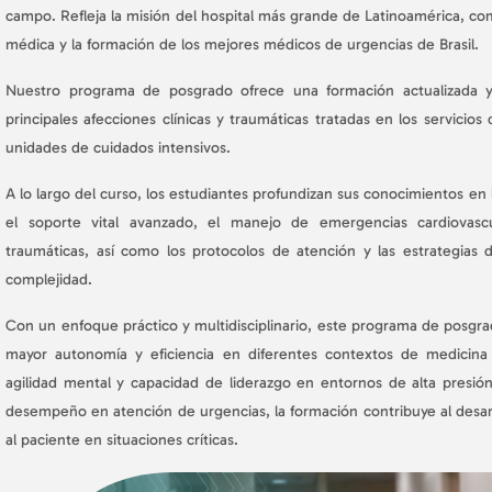
campo. Refleja la misión del hospital más grande de Latinoamérica, co
médica y la formación de los mejores médicos de urgencias de Brasil.
Nuestro programa de posgrado ofrece una formación actualizada y
principales afecciones clínicas y traumáticas tratadas en los servicio
unidades de cuidados intensivos.
A lo largo del curso, los estudiantes profundizan sus conocimientos en l
el soporte vital avanzado, el manejo de emergencias cardiovascula
traumáticas, así como los protocolos de atención y las estrategias 
complejidad.
Con un enfoque práctico y multidisciplinario, este programa de posgra
mayor autonomía y eficiencia en diferentes contextos de medicina d
agilidad mental y capacidad de liderazgo en entornos de alta presi
desempeño en atención de urgencias, la formación contribuye al desarro
al paciente en situaciones críticas.