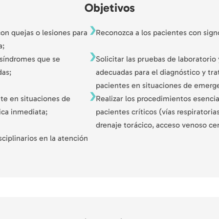
Objetivos
on quejas o lesiones para
Reconozca a los pacientes con sign
a;
s síndromes que se
Solicitar las pruebas de laboratori
das;
adecuadas para el diagnóstico y tra
pacientes en situaciones de emerge
nte en situaciones de
Realizar los procedimientos esencia
ca inmediata;
pacientes críticos (vías respiratori
drenaje torácico, acceso venoso cent
ciplinarios en la atención