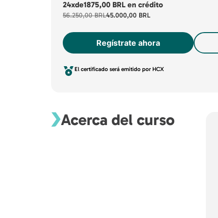
24x
de
1875,00 BRL
en crédito
56.250,00 BRL
45.000,00 BRL
Regístrate ahora
El certificado será emitido por HCX
Acerca del curso