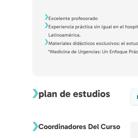
Excelente profesorado
Experiencia práctica sin igual en el hosp
Latinoamérica.
Materiales didácticos exclusivos: el estudi
"Medicina de Urgencias: Un Enfoque Práct
plan de estudios
Coordinadores Del Curso