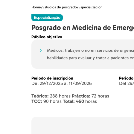
Home
/
Estudios de posgrado
/
Especialización
Especialização
Posgrado en Medicina de Emerg
Público objetivo
›
Médicos, trabajen o no en servicios de urgenc
habilidades para evaluar y tratar a pacientes e
Periodo de inscripción
Periodo
Del 29/12/2025 al 11/09/2026
Del 29
Teórico:
288 horas
Práctica:
72 horas
TCC:
90 horas
Total: 450
horas