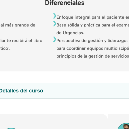
Diferenciales
Enfoque integral para el paciente e
ital más grande de
Base sólida y práctica para el exam
de Urgencias.
ante recibirá el libro
Perspectiva de gestión y liderazgo:
ico".
para coordinar equipos multidiscipl
principios de la gestión de servici
Detalles del curso