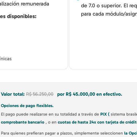
alización remunerada
de 7.0 o superior. El r
para cada módulo/asign
es disponibles
ínicas
Valor total:
R$ 56.250,00
por R$ 45.000,00 en efectivo.
Opciones de pago flexibles.
El pago puede realizarse en su totalidad a través de
PIX (
sistema brasi
comprobante bancario
, o en
cuotas de hasta 24x con tarjeta de créd
Para quienes prefieran pagar a plazos, simplemente seleccionen
la Opc